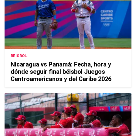
BEISBOL
Nicaragua vs Panamá: Fecha, hora y
dónde seguir final béisbol Juegos
Centroamericanos y del Caribe 2026