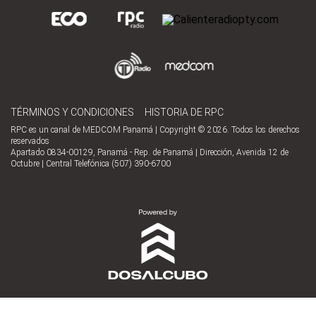
TÉRMINOS Y CONDICIONES
HISTORIA DE RPC
RPC es un canal de MEDCOM Panamá | Copyright © 2026. Todos los derechos
reservados
Apartado 0834-00129, Panamá - Rep. de Panamá | Dirección, Avenida 12 de
Octubre | Central Telefónica (507) 390-6700