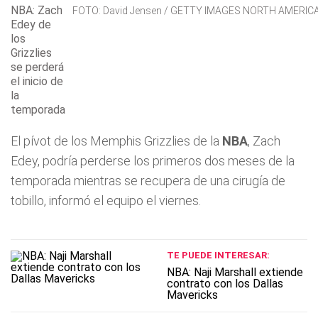
NBA: Zach
FOTO: David Jensen / GETTY IMAGES NORTH AMERICA /
Edey de
los
Grizzlies
se perderá
el inicio de
la
temporada
El pívot de los Memphis Grizzlies de la
NBA
, Zach
Edey, podría perderse los primeros dos meses de la
temporada mientras se recupera de una cirugía de
tobillo, informó el equipo el viernes.
TE PUEDE INTERESAR:
NBA: Naji Marshall extiende
contrato con los Dallas
Mavericks