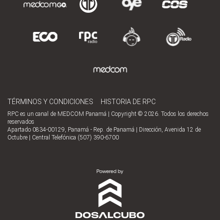
TÉRMINOS Y CONDICIONES
HISTORIA DE RPC
RPC es un canal de MEDCOM Panamá | Copyright © 2026. Todos los derechos
reservados
Apartado 0834-00129, Panamá - Rep. de Panamá | Dirección, Avenida 12 de
Octubre | Central Telefónica (507) 390-6700