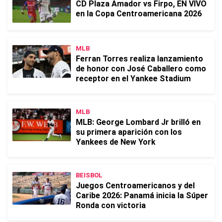
CD Plaza Amador vs Firpo, EN VIVO
en la Copa Centroamericana 2026
MLB
Ferran Torres realiza lanzamiento
de honor con José Caballero como
receptor en el Yankee Stadium
MLB
MLB: George Lombard Jr brilló en
su primera aparición con los
Yankees de New York
BEISBOL
Juegos Centroamericanos y del
Caribe 2026: Panamá inicia la Súper
Ronda con victoria