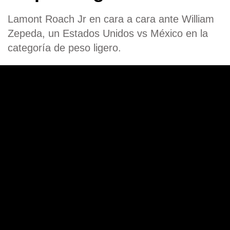
Lamont Roach Jr en cara a cara ante William
Zepeda, un Estados Unidos vs México en la
categoría de peso ligero.