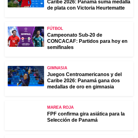
Caribe 2026: Panamá suma medalla
de plata con Victoria Heurtematte
FÚTBOL
Campeonato Sub-20 de
CONCACAF: Partidos para hoy en
semifinales
GIMNASIA
Juegos Centroamericanos y del
Caribe 2026: Panamá gana dos
medallas de oro en gimnasia
MAREA ROJA
FPF confirma gira asiática para la
Selección de Panamá