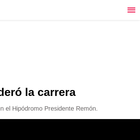
deró la carrera
o en el Hipódromo Presidente Remón.