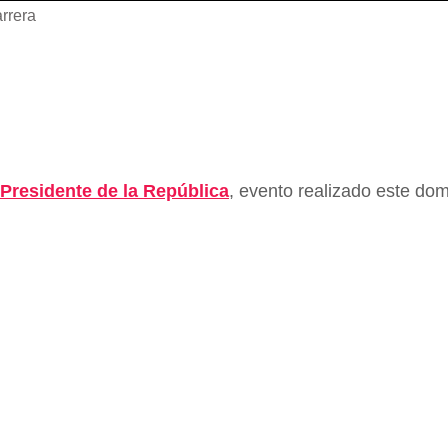
arrera
 Presidente de la República
, evento realizado este d