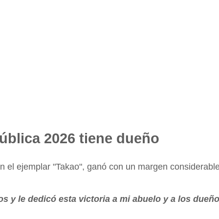
pública 2026 tiene dueño
n el ejemplar "Takao", ganó con un margen considerable
os y le dedicó esta victoria a mi abuelo y a los dueñ