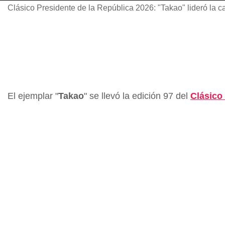
Clásico Presidente de la República 2026: "Takao" lideró la c
El ejemplar "
Takao
" se llevó la edición 97 del
Clásico