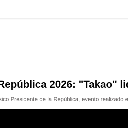
República 2026: "Takao" li
lásico Presidente de la República, evento realizad