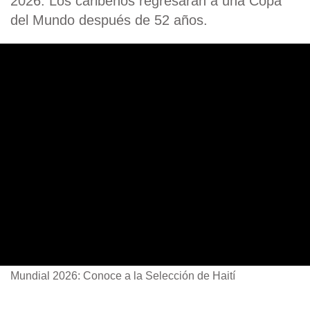
2026. Los caribeños regresarán a una Copa
del Mundo después de 52 años.
Mundial 2026: Conoce a la Selección de Haití