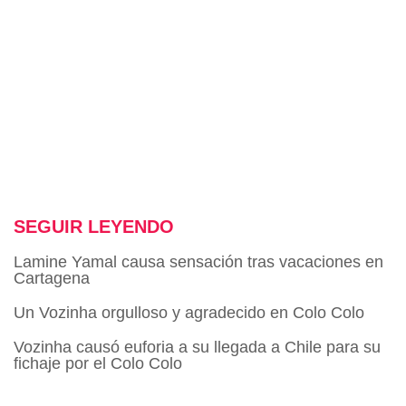
SEGUIR LEYENDO
Lamine Yamal causa sensación tras vacaciones en
Cartagena
Un Vozinha orgulloso y agradecido en Colo Colo
Vozinha causó euforia a su llegada a Chile para su
fichaje por el Colo Colo