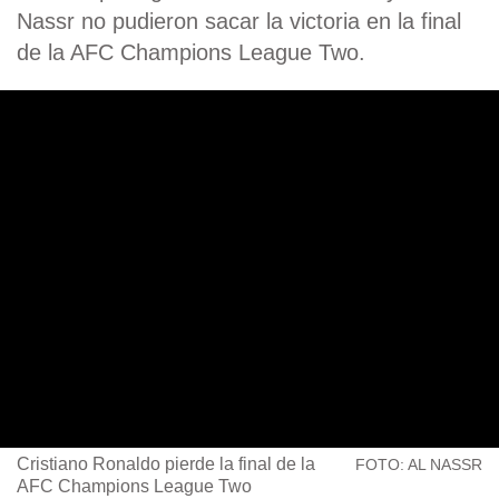
Nassr no pudieron sacar la victoria en la final
de la AFC Champions League Two.
Cristiano Ronaldo pierde la final de la
FOTO: AL NASSR
AFC Champions League Two