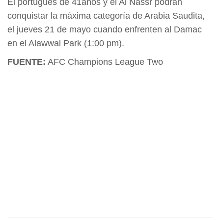
El portugués de 41años y el Al Nassr podrán
conquistar la máxima categoría de Arabia Saudita,
el jueves 21 de mayo cuando enfrenten al Damac
en el Alawwal Park (1:00 pm).
FUENTE:
AFC Champions League Two