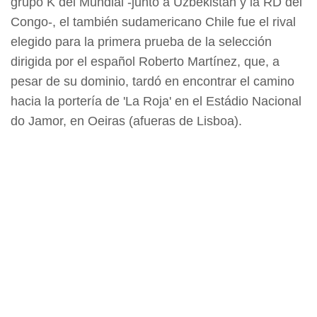
grupo K del Mundial -junto a Uzbekistán y la RD del
Congo-, el también sudamericano Chile fue el rival
elegido para la primera prueba de la selección
dirigida por el español Roberto Martínez, que, a
pesar de su dominio, tardó en encontrar el camino
hacia la portería de 'La Roja' en el Estádio Nacional
do Jamor, en Oeiras (afueras de Lisboa).