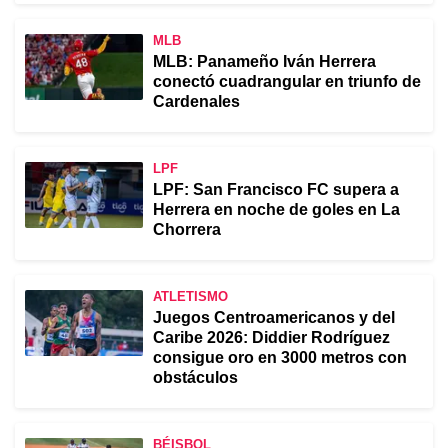
MLB
MLB: Panameño Iván Herrera
conectó cuadrangular en triunfo de
Cardenales
LPF
LPF: San Francisco FC supera a
Herrera en noche de goles en La
Chorrera
ATLETISMO
Juegos Centroamericanos y del
Caribe 2026: Diddier Rodríguez
consigue oro en 3000 metros con
obstáculos
BÉISBOL