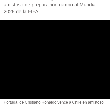
amistoso de preparación rumbo al Mundial
2026 de la FIFA.
Portugal de Cristiano Ronaldo vence a Chile en amistoso