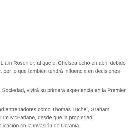
a Liam Rosenior, al que el Chelsea echó en abril debido
, por lo que también tendrá influencia en decisiones
l Sociedad, vivirá su primera experiencia en la Premier
nuidad entrenadores como Thomas Tuchel, Graham
llum McFarlane, desde que la propiedad
icación en la invasión de Ucrania.