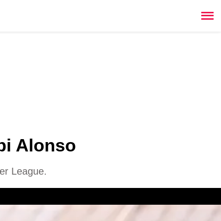
bi Alonso
ier League.