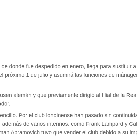
, de donde fue despedido en enero, llega para sustituir 
l próximo 1 de julio y asumirá las funciones de mánager
en alemán y que previamente dirigió al filial de la Rea
ador.
 sencillo. Por el club londinense han pasado sin conti
r, además de varios interinos, como Frank Lampard y Ca
n Abramovich tuvo que vender el club debido a su impl