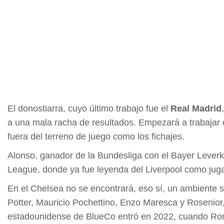
El donostiarra, cuyo último trabajo fue el
Real Madrid
a una mala racha de resultados. Empezará a trabajar e
fuera del terreno de juego como los fichajes.
Alonso, ganador de la Bundesliga con el Bayer Leverkus
League, donde ya fue leyenda del Liverpool como jug
En el Chelsea no se encontrará, eso sí, un ambiente
Potter, Mauricio Pochettino, Enzo Maresca y Rosenio
estadounidense de BlueCo entró en 2022, cuando Roma