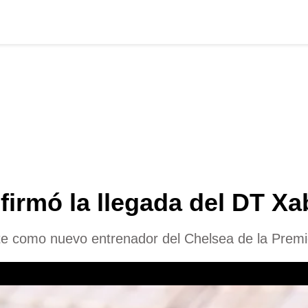
firmó la llegada del DT Xa
nte como nuevo entrenador del Chelsea de la Prem