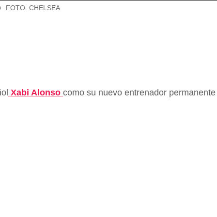
o
FOTO: CHELSEA
ñol
Xabi Alonso
como su nuevo entrenador permanente 